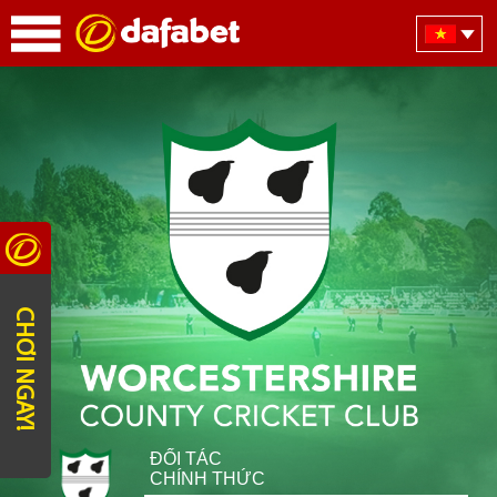
CHƠI NGAY!
ĐỐI TÁC
CHÍNH THỨC