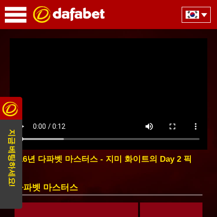
지금 베팅하세요!
2016년 다파벳 마스터스 - 지미 화이트의 Day 2 픽
다파벳 마스터스