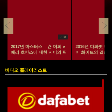
0:10
년
2017년 마스터스 - 숀 머피 v
2016년 다파벳 마스
배리 호킨스에 대한 지미의 픽
미 화이트의 결승 
비디오 플레이리스트