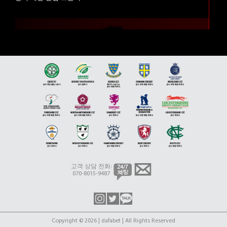
5 비디오
지미 화이트
브랜드 홍보대사
고객 상담 전화:
070-8015-9487
Copyright © 2026 | dafabet | All Rights Reserved