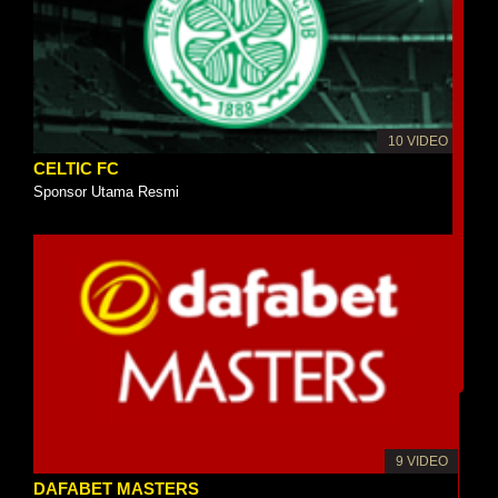
10 VIDEO
CELTIC FC
Sponsor Utama Resmi
9 VIDEO
DAFABET MASTERS