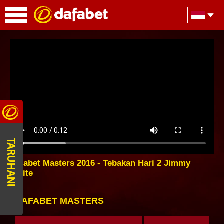
TARUHAN!
Dafabet Masters 2016 - Tebakan Hari 2 Jimmy
White
DAFABET MASTERS