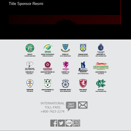
Title Sponsor Resmi
5 VIDEO
JIMMY WHITE
Brand Ambassador
INTERNATIONAL
TOLL-FREE:
+800-7423-2274