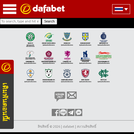
Categories for จิมมี่ ไวท์
Sorry, nothing to display.
Search
เดิมพันตอนนี้!
ลิขสิทธิ์ © 2026 | dafabet | สงวนลิขสิทธิ์