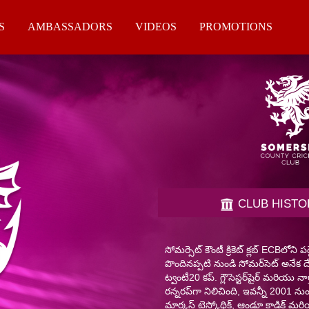
S
AMBASSADORS
VIDEOS
PROMOTIONS
CLUB HISTO
సోమర్సెట్ కౌంటీ క్రికెట్ క్లబ్ ECBలోని పద
పొందినప్పటి నుండి సోమర్‌సెట్ అనేక 
ట్వంటీ20 కప్. గ్లౌసెస్టర్‌షైర్ మరియు నార్
రన్నరప్‌గా నిలిచింది, ఇవన్నీ 2001 ను
మార్కస్ ట్రెస్కోథిక్, ఆండ్రూ కాడిక్ మరి