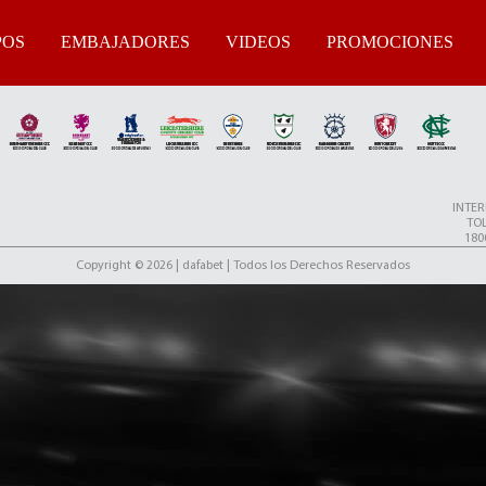
POS
EMBAJADORES
VIDEOS
PROMOCIONES
INTE
TOL
180
Copyright © 2026 | dafabet | Todos los Derechos Reservados