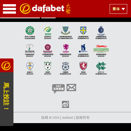
Floating Banner
Search
馬上投註！
版權 © 2026 | dafabet | 版權所有