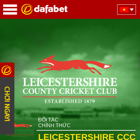
CHƠI NGAY!
ĐỐI TÁC
CHÍNH THỨC
LEICESTERSHIRE CCC