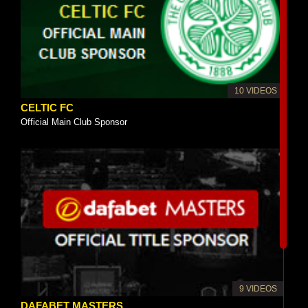
10 VIDEOS
CELTIC FC
Official Main Club Sponsor
9 VIDEOS
DAFABET MASTERS