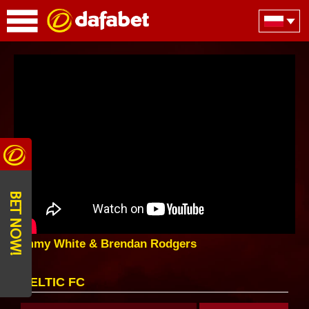
BET NOW!
Jimmy White & Brendan Rodgers
CELTIC FC