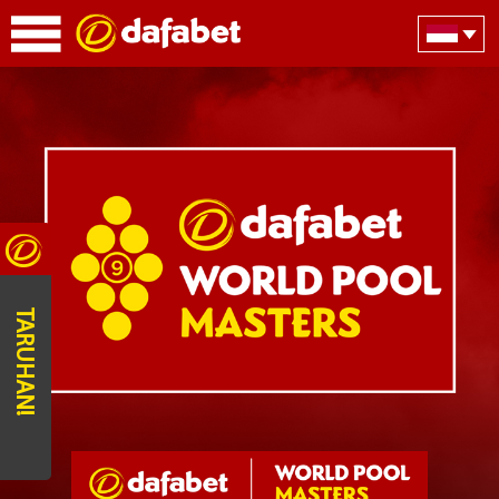
TARUHAN!