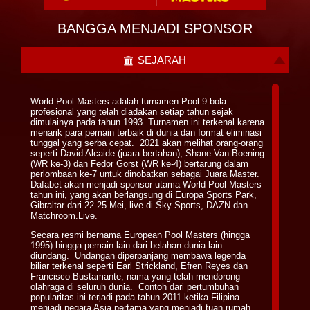
BANGGA MENJADI SPONSOR
SEJARAH
World Pool Masters adalah turnamen Pool 9 bola
profesional yang telah diadakan setiap tahun sejak
dimulainya pada tahun 1993. Turnamen ini terkenal karena
menarik para pemain terbaik di dunia dan format eliminasi
tunggal yang serba cepat. 2021 akan melihat orang-orang
seperti David Alcaide (juara bertahan), Shane Van Boening
(WR ke-3) dan Fedor Gorst (WR ke-4) bertarung dalam
perlombaan ke-7 untuk dinobatkan sebagai Juara Master.
Dafabet akan menjadi sponsor utama World Pool Masters
tahun ini, yang akan berlangsung di Europa Sports Park,
Gibraltar dari 22-25 Mei, live di Sky Sports, DAZN dan
Matchroom.Live.
Secara resmi bernama European Pool Masters (hingga
1995) hingga pemain lain dari belahan dunia lain
diundang. Undangan diperpanjang membawa legenda
biliar terkenal seperti Earl Strickland, Efren Reyes dan
Francisco Bustamante, nama yang telah mendorong
olahraga di seluruh dunia. Contoh dari pertumbuhan
popularitas ini terjadi pada tahun 2011 ketika Filipina
menjadi negara Asia pertama yang menjadi tuan rumah